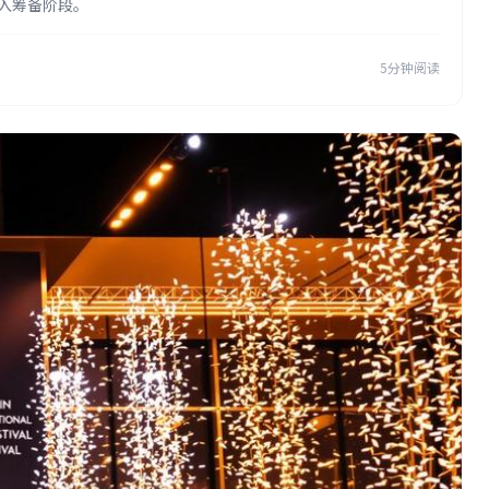
进入筹备阶段。
5分钟阅读