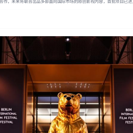
家战略合作，未来将联合出品多部面向国际市场的原创影视内容，首批项目已