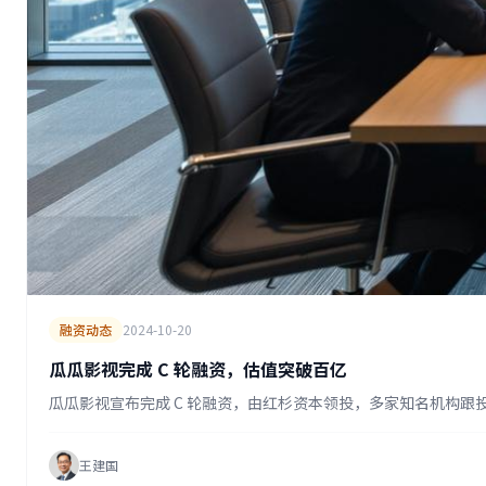
融资动态
2024-10-20
瓜瓜影视完成 C 轮融资，估值突破百亿
瓜瓜影视宣布完成 C 轮融资，由红杉资本领投，多家知名机构
王建国