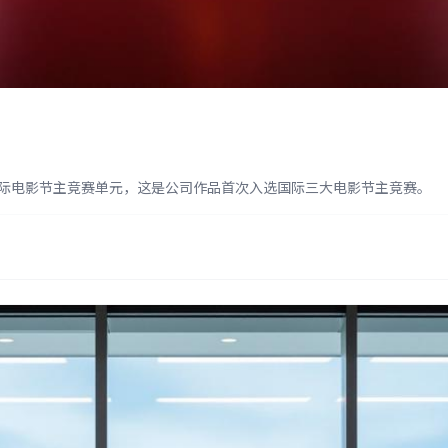
林国际电影节主竞赛单元，这是公司作品首次入选国际三大电影节主竞赛。