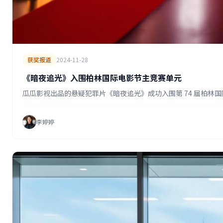
获奖报道
2024-11-28
《暗夜追光》入围柏林国际电影节主竞赛单元
瓜瓜影视出品的悬疑犯罪片《暗夜追光》成功入围第 74 届柏
李婷婷