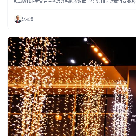
瓜瓜影视正式宣布与全球领先的流媒体平台 Netflix 达成独
张明远